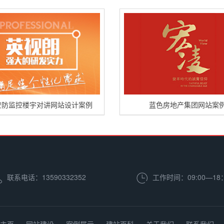
安防监控楼宇对讲网站设计案例
蓝色房地产集团网站案
联系电话：13590332352
工作时间：09:00—18
主页
网站建设
案例展示
建站百科
关于我们
联系我们