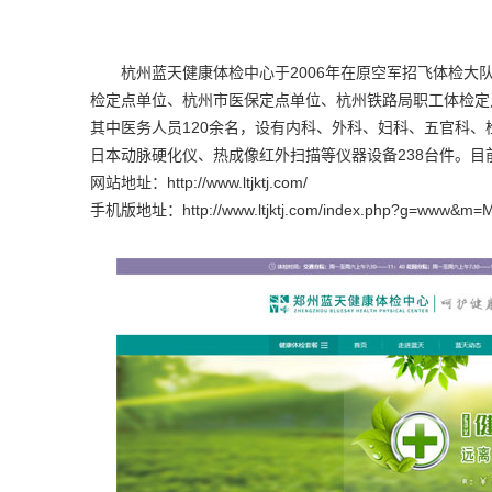
杭州蓝天健康体检中心于2006年在原空军招飞体检
检定点单位、杭州市医保定点单位、杭州铁路局职工体检定点
其中医务人员120余名，设有内科、外科、妇科、五官科、
日本动脉硬化仪、热成像红外扫描等仪器设备238台件。目
网站地址：http://www.ltjktj.com/
手机版地址：
http://www.ltjktj.com/index.php?g=www&m=