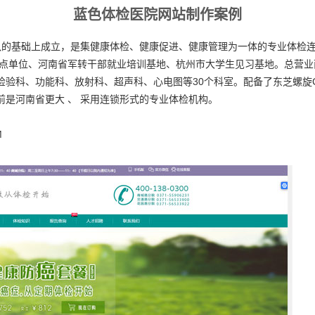
蓝色体检医院网站制作案例
大队的基础上成立，是集健康体检、健康促进、健康管理为一体的专业体检
单位、河南省军转干部就业培训基地、杭州市大学生见习基地。总营业面积6
检验科、功能科、放射科、超声科、心电图等30个科室。配备了东芝螺旋
前是河南省更大 、 采用连锁形式的专业体检机构。
M