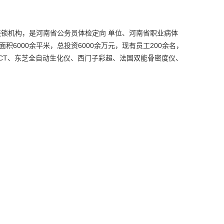
连锁机构，是河南省公务员体检定向 单位、河南省职业病体
000余平米，总投资6000余万元，现有员工200余名，
CT、东芝全自动生化仪、西门子彩超、法国双能骨密度仪、