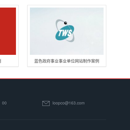
例
蓝色政府事业事业单位网站制作案例
：00
loopco@163.com