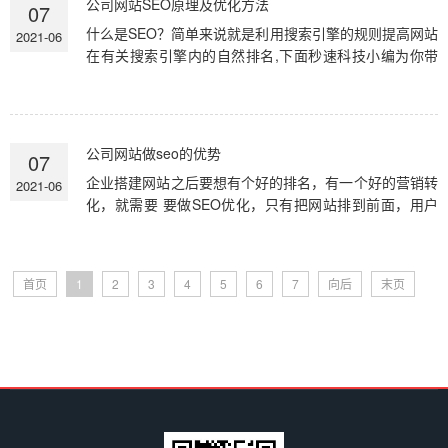
公司网站SEO原理及优化方法
07
什么是SEO？简单来说就是利用搜索引擎的规则提高网站
2021-06
在有关搜索引擎内的自然排名,下面秒速科技小编为你带
来公司网站SEO原理及优化方法。 搜索引擎工作原理，
当我们在输入框中输...
公司网站做seo的优势
07
企业搭建网站之后要想有个好的排名，有一个好的营销转
2021-06
化，就需要 要做SEO优化，只有把网站排到前面，用户
搜索才能看到我们的网站，通过这样的方式才能得到更多
流量转化，才能提...
首页
1
2
3
4
5
6
7
向后
末页