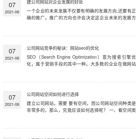
建公司网站对企业发展的好处
07
一个企业的未来发展不仅要有明确的发展方向,还要有正
2021-06
确的推广。推广的方向也许会决定这企业未来的发展方
向,所以我们要正确的看待企业的推广,建公司网站也是对
企业的一种推广方...
公司网站竞争的秘诀：网站seo的优化
07
SEO（Search Engine Optimization）意为搜索引擎优
2021-06
化，属于营销手段的其中一种。大多数的企业在做网站
时，通常会遇到网站没有排名，客户搜索不到等问题，企
业出现了这种营销问题，归根...
公司网站空间如何进行选择
07
建立公司网站，需要 要有空间，而公司网站空间种类是
2021-06
非常多的，那么，究竟应该如何选择呢？ 一、看空间类
别 公司网站空间一般分为虚拟主机和云主机两种，虚拟
主机的价格相对来...